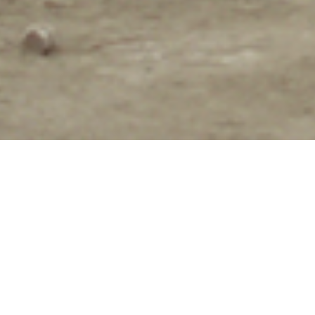
본인 소개
국내·외 매장
자주 묻는 질문
본인 소개