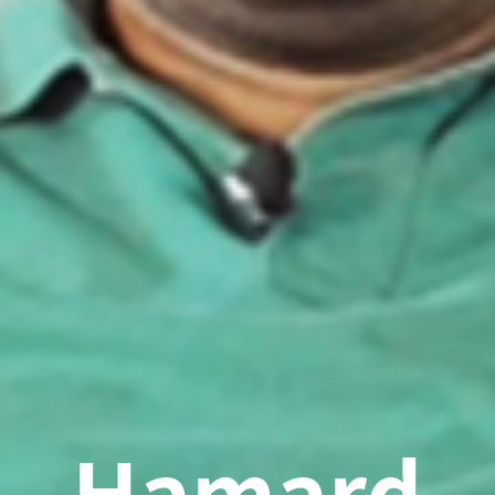
Hamard